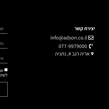
יצירת קשר
info@adson.co.il
077-9979000
אריה רגב 4, נתניה
אנ
לשימ