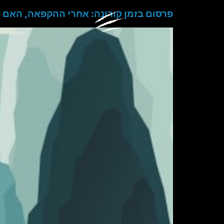
פרסום בזמן קורונה: אחרי ההקפאה, האם 